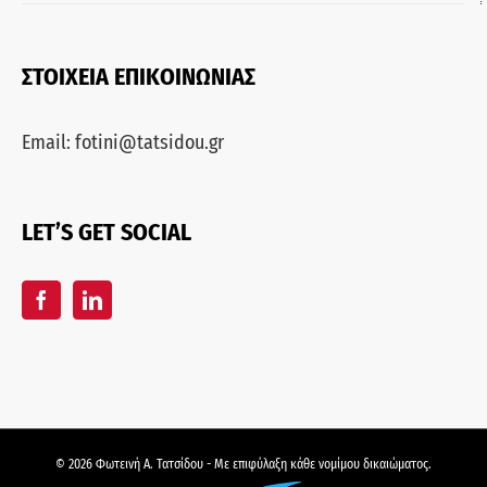
ΣΤΟΙΧΕΙΑ ΕΠΙΚΟΙΝΩΝΙΑΣ
Email:
fotini@tatsidou.gr
LET’S GET SOCIAL
© 2026 Φωτεινή Α. Τατσίδου - Με επιφύλαξη κάθε νομίμου δικαιώματος.