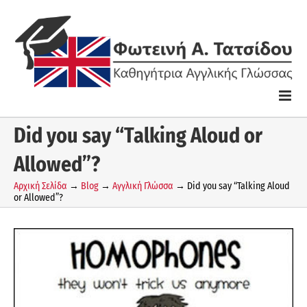
Skip
to
content
Did you say “Talking Aloud or
Allowed”?
Αρχική Σελίδα
→
Blog
→
Αγγλική Γλώσσα
→
Did you say “Talking Aloud
or Allowed”?