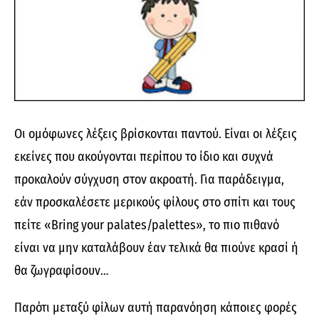
Οι ομόφωνες λέξεις βρίσκονται παντού. Είναι οι λέξεις
εκείνες που ακούγονται περίπου το ίδιο και συχνά
προκαλούν σύγχυση στον ακροατή. Για παράδειγμα,
εάν προσκαλέσετε μερικούς φίλους στο σπίτι και τους
πείτε «Bring your palates/palettes», το πιο πιθανό
είναι να μην καταλάβουν έαν τελικά θα πιούνε κρασί ή
θα ζωγραφίσουν…
Παρότι μεταξύ φίλων αυτή παρανόηση κάποιες φορές