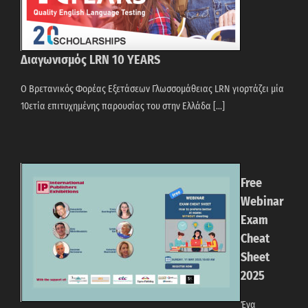
Διαγωνισμός LRN 10 YEARS
Ο Βρετανικός Φορέας Εξετάσεων Γλωσσομάθειας LRN γιορτάζει μία
10ετία επιτυχημένης παρουσίας του στην Ελλάδα [...]
Free
Webinar
Exam
Cheat
Sheet
2025
Ένα