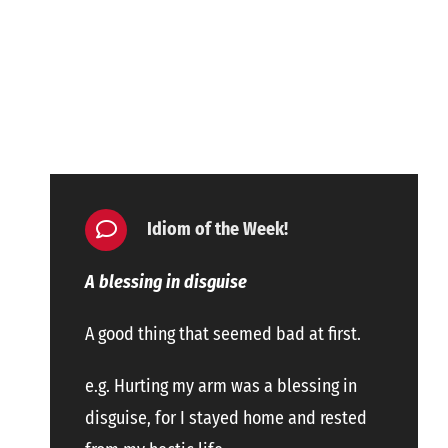
Idiom of the Week!
A blessing in disguise
A good thing that seemed bad at first.
e.g. Hurting my arm was a blessing in
disguise, for I stayed home and rested