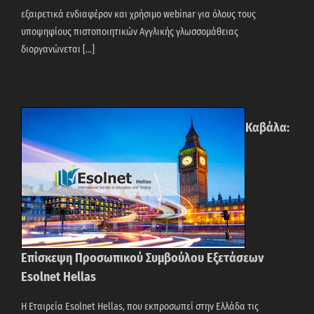
εξαιρετικά ενδιαφέρον και χρήσιμο webinar για όλους τους
υποψηφίους πιστοποιητικών Αγγλικής γλωσσομάθειας
διοργανώνεται [...]
Καβάλα:
Επίσκεψη Προσωπικού Συμβούλου Εξετάσεων
Esolnet Hellas
Η Εταιρεία Esolnet Hellas, που εκπροσωπεί στην Ελλάδα τις