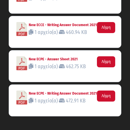
New ECCE - Writing Answer Document 2021
Λήψη
1 αρχείο(α)
460.94 KB
New ECPE - Answer Sheet 2021
Λήψη
1 αρχείο(α)
462.75 KB
New ECPE - Writing Answer Document 2021
Λήψη
1 αρχείο(α)
472.91 KB