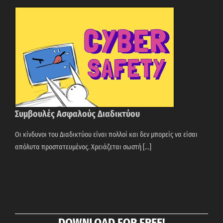
Συμβουλές Ασφαλούς Διαδικτύου
Οι κίνδυνοι του Διαδικτύου είναι πολλοί και δεν µπορείς να είσαι
απόλυτα προστατευµένος. Χρειάζεται σωστή [...]
DOWNLOAD FOR FREE!