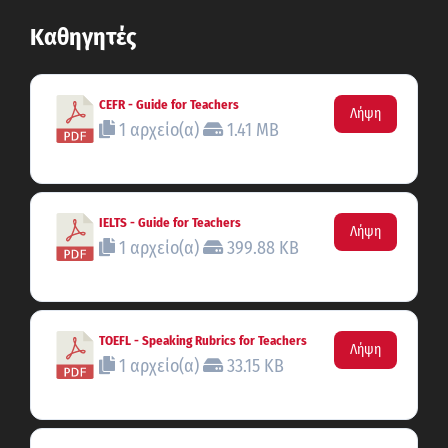
Καθηγητές
CEFR - Guide for Teachers
Λήψη
1 αρχείο(α)
1.41 MB
IELTS - Guide for Teachers
Λήψη
1 αρχείο(α)
399.88 KB
TOEFL - Speaking Rubrics for Teachers
Λήψη
1 αρχείο(α)
33.15 KB