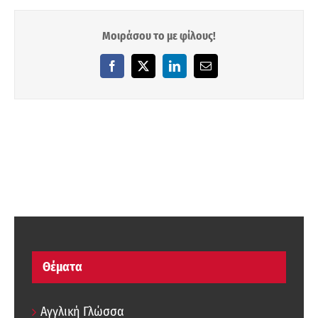
Μοιράσου το με φίλους!
Facebook
X
LinkedIn
Email
Θέματα
Αγγλική Γλώσσα