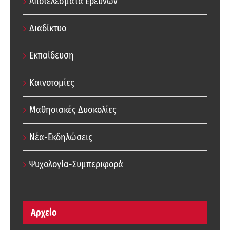
Αποτελέσματα Ερευνών
Διαδίκτυο
Εκπαίδευση
Καινοτομίες
Μαθησιακές Δυσκολίες
Νέα-Εκδηλώσεις
Ψυχολογία-Συμπεριφορά
Αρχείο